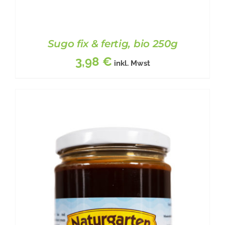
Sugo fix & fertig, bio 250g
3,98
€
inkl. Mwst
BESCHREIBUNG
/
DETAILS