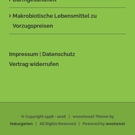
Makrobiotische Lebensmittel zu
Vorzugspreisen
Impressum
|
Datenschutz
Vertrag widerrufen
© Copyright 1998 -
2026 | woootwoot Theme by
Naturgarten
| All Rights Reserved | Powered by
wootwoot