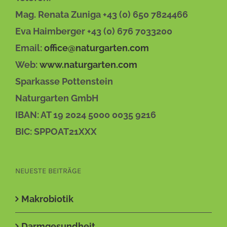
Mag. Renata Zuniga +43 (0) 650 7824466
Eva Haimberger +43 (0) 676 7033200
Email:
office@naturgarten.com
Web:
www.naturgarten.com
Sparkasse Pottenstein
Naturgarten GmbH
IBAN: AT 19 2024 5000 0035 9216
BIC: SPPOAT21XXX
NEUESTE BEITRÄGE
Makrobiotik
Darmgesundheit