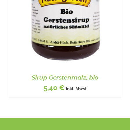
Sirup Gerstenmalz, bio
5,40
€
inkl. Mwst