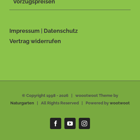
Vorzugspreisen
Impressum
|
Datenschutz
Vertrag widerrufen
© Copyright 1998 -
2026 | woootwoot Theme by
Naturgarten
| All Rights Reserved | Powered by
wootwoot
Facebook
YouTube
Instagram