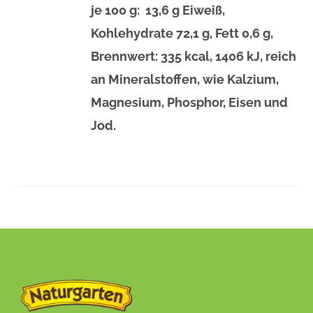
PRODUKTSEITE
je 100 g: 13,6 g Eiweiß,
GEWÄHLT
Kohlehydrate 72,1 g, Fett 0,6 g,
WERDEN
Brennwert: 335 kcal, 1406 kJ, reich
an Mineralstoffen, wie Kalzium,
Magnesium, Phosphor, Eisen und
Jod.