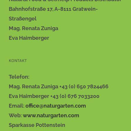
DIE
OPTIONEN
Bahnhofstraße 17, A-8111 Gratwein-
KÖNNEN
AUF
Straßengel
DER
Mag. Renata Zuniga
PRODUKTSEITE
GEWÄHLT
Eva Haimberger
WERDEN
KONTAKT
Telefon:
Mag. Renata Zuniga +43 (0) 650 7824466
Eva Haimberger +43 (0) 676 7033200
Email:
office@naturgarten.com
Web:
www.naturgarten.com
Sparkasse Pottenstein