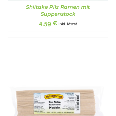
Shiitake Pilz Ramen mit
Suppenstock
4,59
€
inkl. Mwst
BESCHREIBUNG
/
DETAILS