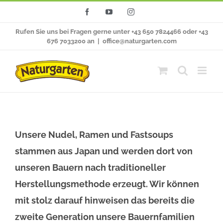
Zum
Facebook
YouTube
Instagram
Inhalt
Rufen Sie uns bei Fragen gerne unter +43 650 7824466 oder +43
springen
676 7033200 an
|
office@naturgarten.com
Unsere Nudel, Ramen und Fastsoups
stammen aus Japan und werden dort von
unseren Bauern nach traditioneller
Herstellungsmethode erzeugt. Wir können
mit stolz darauf hinweisen das bereits die
zweite Generation unsere Bauernfamilien