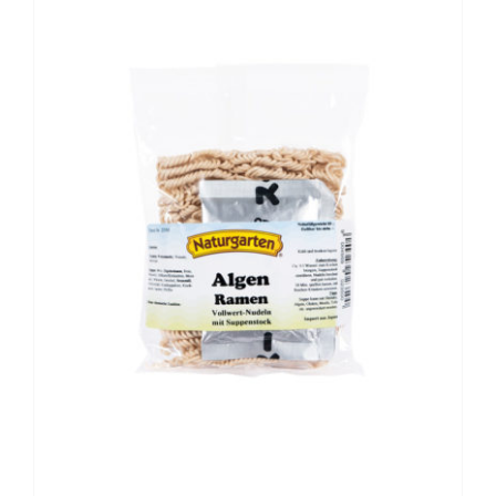
BESCHREIBUNG
/
DETAILS