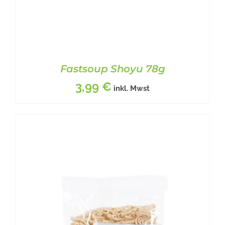
Fastsoup Shoyu 78g
3,99
€
inkl. Mwst
BESCHREIBUNG
/
DETAILS