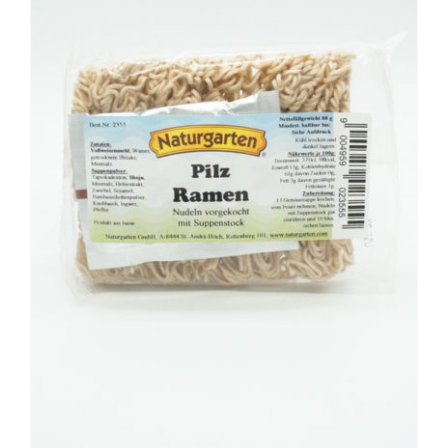
BESCHREIBUNG
/
DETAILS