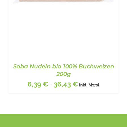
Soba Nudeln bio 100% Buchweizen
200g
6,39
€
36,43
€
–
inkl. Mwst