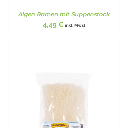
Algen Ramen mit Suppenstock
4,49
€
inkl. Mwst
BESCHREIBUNG
/
DETAILS