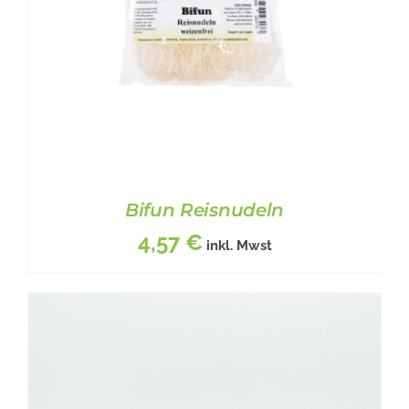
Bifun Reisnudeln
4,57
€
inkl. Mwst