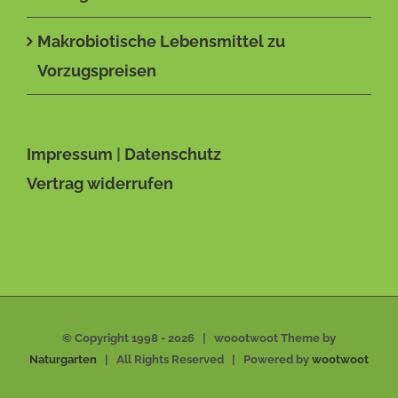
Makrobiotische Lebensmittel zu
Vorzugspreisen
Impressum
|
Datenschutz
Vertrag widerrufen
© Copyright 1998 -
2026 | woootwoot Theme by
Naturgarten
| All Rights Reserved | Powered by
wootwoot