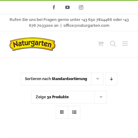
Zum
Facebook
YouTube
Instagram
Inhalt
Rufen Sie uns bei Fragen gerne unter +43 650 7824466 oder +43
springen
676 7033200 an
|
office@naturgarten.com
Sortieren nach
Standardsortierung
Zeige
32 Produkte